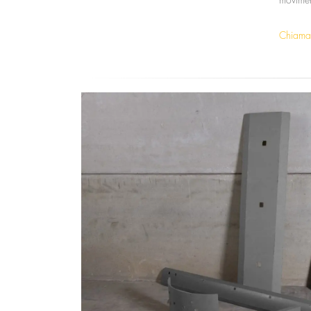
movimen
Chiama