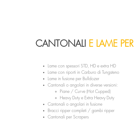
CANTONALI
E LAME PER
Lame con spessori STD, HD e extra HD
Lame con riporti in Carburo di Tungsteno
Lame in fusione per Bulldozer
Cantonali o angolari in diverse versioni:
Piane / Curve (Hot Cupped)
Heavy Duty e Extra Heavy Duty
Cantonali o angolari in fusione
Bracci ripper completi / gambi ripper
Cantonali per Scrapers