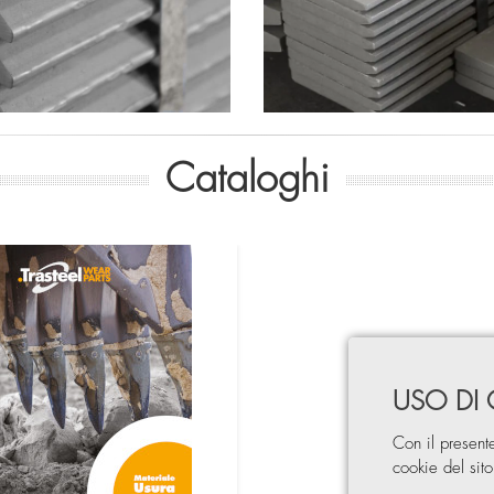
Cataloghi
USO DI
Con il present
cookie del sit