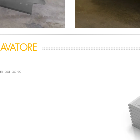
CAVATORE
i per pale: