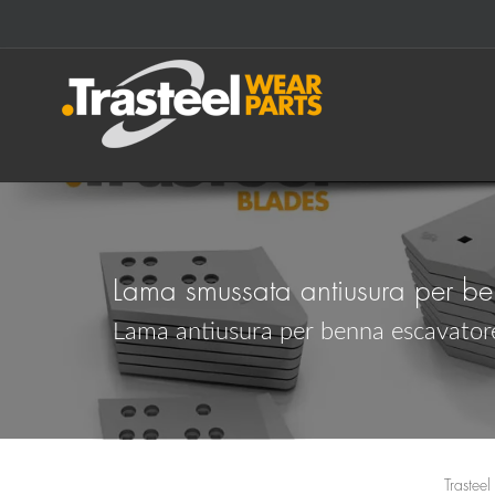
Lama smussata antiusura per ben
Lama antiusura per benna escavatore,
Trasteel