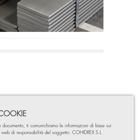
 COOKIE
e documento, ti comunichiamo le informazioni di base sui
o web di responsabilità del soggetto: COHIDREX S.L.