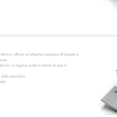
 termico: offrono un’altissima resistenza all’impatto e
vose.
bonio: la migliore scelta in termini di resa in
a della macchina.
lati