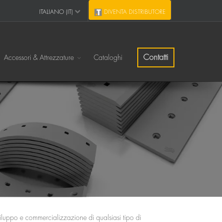
ITALIANO (IT)
DIVENTA DISTRIBUTORE
Contatti
Accessori & Attrezzature
Cataloghi
viluppo e commercializzazione di qualsiasi tipo di