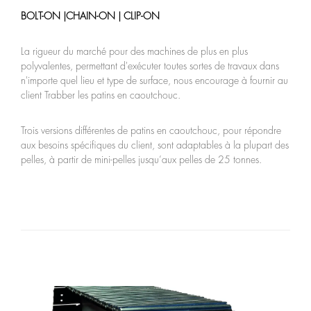
BOLT-ON |CHAIN-ON | CLIP-ON
La rigueur du marché pour des machines de plus en plus
polyvalentes, permettant d'exécuter toutes sortes de travaux dans
n'importe quel lieu et type de surface, nous encourage à fournir au
client Trabber les patins en caoutchouc.
Trois versions différentes de patins en caoutchouc, pour répondre
aux besoins spécifiques du client, sont adaptables à la plupart des
pelles, à partir de mini-pelles jusqu’aux pelles de 25 tonnes.