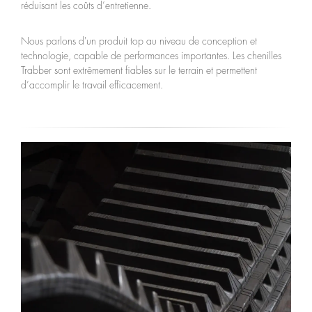
réduisant les coûts d’entretienne.
Nous parlons d'un produit top au niveau de conception et
technologie, capable de performances importantes. Les chenilles
Trabber sont extrêmement fiables sur le terrain et permettent
d’accomplir le travail efficacement.