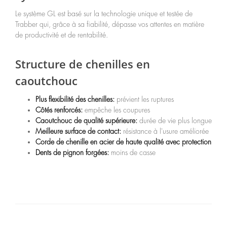
Le système GL est basé sur la technologie unique et testée de
Trabber qui, grâce à sa fiabilité, dépasse vos attentes en matière
de productivité et de rentabilité.
Structure de chenilles en
caoutchouc
Plus flexibilité des chenilles:
prévient les ruptures
Côtés renforcés:
empêche les coupures
Caoutchouc de qualité supérieure:
durée de vie plus longue
Meilleure surface de contact:
résistance à l'usure améliorée
Corde de chenille en acier de haute qualité avec protection
Dents de pignon forgées:
moins de casse